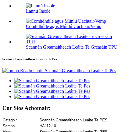
Lannú Insole
Comhdhúile agus Múnlú Uachtair/Vemp
Scannán Greamaitheach Leáite Te Gréasáin TPU
Scannán Greamaitheach Leáite Te Pes
Cur Síos Achomair:
Catagóir
Scannán Greamaitheach Leáite Te PES
Samhail
HA112-10
Ainm
Scannán Greamaitheach Leáite Te PES