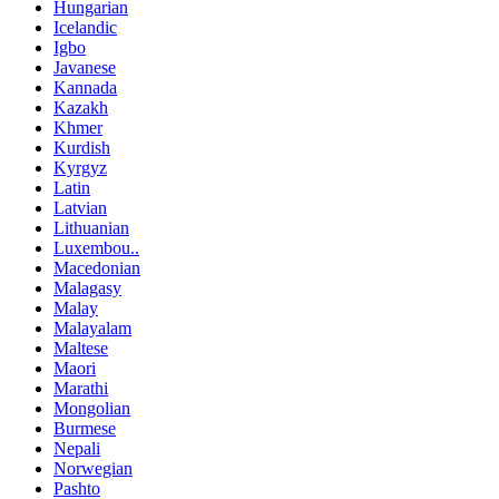
Hungarian
Icelandic
Igbo
Javanese
Kannada
Kazakh
Khmer
Kurdish
Kyrgyz
Latin
Latvian
Lithuanian
Luxembou..
Macedonian
Malagasy
Malay
Malayalam
Maltese
Maori
Marathi
Mongolian
Burmese
Nepali
Norwegian
Pashto