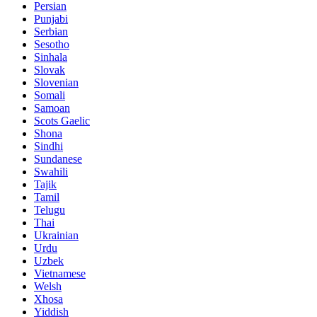
Persian
Punjabi
Serbian
Sesotho
Sinhala
Slovak
Slovenian
Somali
Samoan
Scots Gaelic
Shona
Sindhi
Sundanese
Swahili
Tajik
Tamil
Telugu
Thai
Ukrainian
Urdu
Uzbek
Vietnamese
Welsh
Xhosa
Yiddish