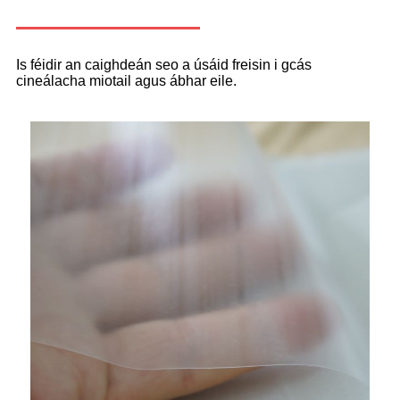
Is féidir an caighdeán seo a úsáid freisin i gcás
cineálacha miotail agus ábhar eile.