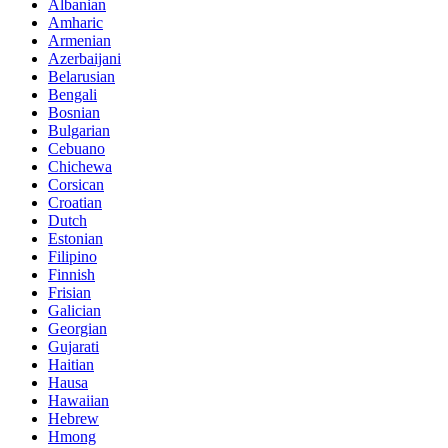
Albanian
Amharic
Armenian
Azerbaijani
Belarusian
Bengali
Bosnian
Bulgarian
Cebuano
Chichewa
Corsican
Croatian
Dutch
Estonian
Filipino
Finnish
Frisian
Galician
Georgian
Gujarati
Haitian
Hausa
Hawaiian
Hebrew
Hmong