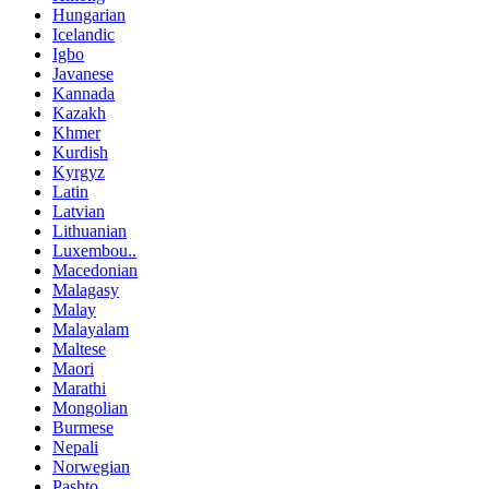
Hungarian
Icelandic
Igbo
Javanese
Kannada
Kazakh
Khmer
Kurdish
Kyrgyz
Latin
Latvian
Lithuanian
Luxembou..
Macedonian
Malagasy
Malay
Malayalam
Maltese
Maori
Marathi
Mongolian
Burmese
Nepali
Norwegian
Pashto