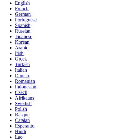
English
French
German
Portuguese
Spanish
Russian
Japanese
Korean
Arabic
Irish
Greek
Turkish
Italian
Danish
Romanian
Indonesian
Czech
Afrikaans
Swedish
Polish
Basque
Catalan
Esperanto
Hindi
Lao