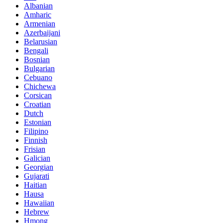
Albanian
Amharic
Armenian
Azerbaijani
Belarusian
Bengali
Bosnian
Bulgarian
Cebuano
Chichewa
Corsican
Croatian
Dutch
Estonian
Filipino
Finnish
Frisian
Galician
Georgian
Gujarati
Haitian
Hausa
Hawaiian
Hebrew
Hmong