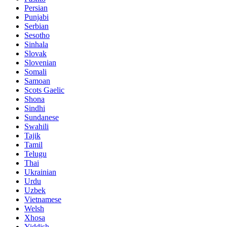
Persian
Punjabi
Serbian
Sesotho
Sinhala
Slovak
Slovenian
Somali
Samoan
Scots Gaelic
Shona
Sindhi
Sundanese
Swahili
Tajik
Tamil
Telugu
Thai
Ukrainian
Urdu
Uzbek
Vietnamese
Welsh
Xhosa
Yiddish