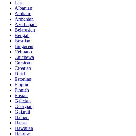
Lao
Albanian
Amharic
Armenian
Azerbaijani
Belarusian
Bengali
Bosnian
Bulgarian
Cebuano
Chichewa
Corsican
Croatian
Dutch
Estonian
Filipino
Finnish
Frisian
Galician
Georgian
Gujarati
Haitian
Hausa
Hawaiian
Hebrew