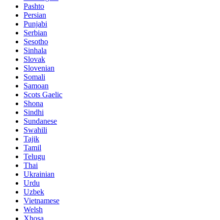
Pashto
Persian
Punjabi
Serbian
Sesotho
Sinhala
Slovak
Slovenian
Somali
Samoan
Scots Gaelic
Shona
Sindhi
Sundanese
Swahili
Tajik
Tamil
Telugu
Thai
Ukrainian
Urdu
Uzbek
Vietnamese
Welsh
Xhosa