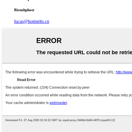
Ríomhphost
lucas@hotmelts.cn