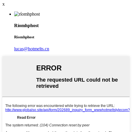
x
Ríomhphost
Ríomhphost
lucas@hotmelts.cn