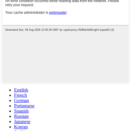
English
French
German
Portuguese
Spanish
Russian
Japanese
Korean