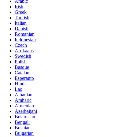
Arabic
Irish
Greek
Turkish
Italian
Danish
Romanian
Indonesian
Czech
Afrikaans
Swedish
Polish
Basque
Catalan
Esperanto
Hindi
Lao
Albanian
Amharic
Armenian
Azerbaijani
Belarusian
Bengali
Bosnian
Bulgarian