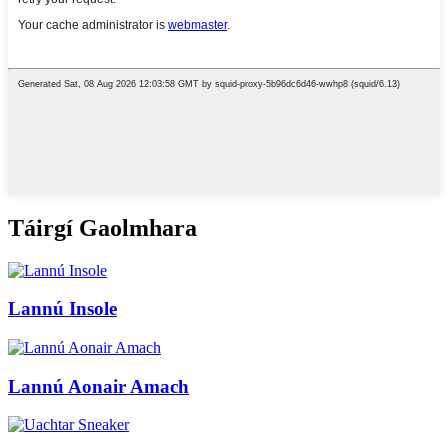
Táirgí Gaolmhara
Lannú Insole
Lannú Aonair Amach