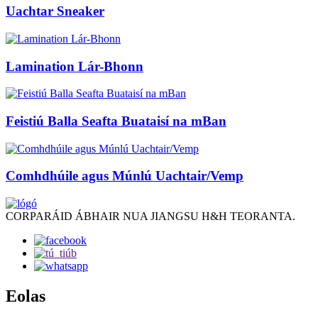
Uachtar Sneaker
Lamination Lár-Bhonn
Feistiú Balla Seafta Buataisí na mBan
Comhdhúile agus Múnlú Uachtair/Vemp
CORPARÁID ÁBHAIR NUA JIANGSU H&H TEORANTA.
Eolas