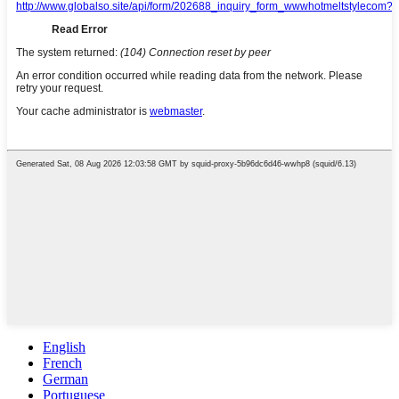
English
French
German
Portuguese