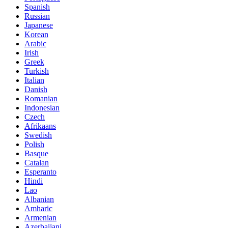
Spanish
Russian
Japanese
Korean
Arabic
Irish
Greek
Turkish
Italian
Danish
Romanian
Indonesian
Czech
Afrikaans
Swedish
Polish
Basque
Catalan
Esperanto
Hindi
Lao
Albanian
Amharic
Armenian
Azerbaijani