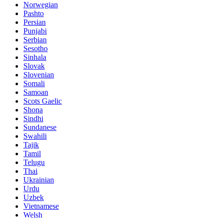
Norwegian
Pashto
Persian
Punjabi
Serbian
Sesotho
Sinhala
Slovak
Slovenian
Somali
Samoan
Scots Gaelic
Shona
Sindhi
Sundanese
Swahili
Tajik
Tamil
Telugu
Thai
Ukrainian
Urdu
Uzbek
Vietnamese
Welsh