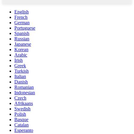
English
French
German
Portuguese
Spanish
Russian
Japanese
Korean
Arabic
Irish
Greek
Turkish
Italian
Danish
Romanian
Indonesian
Czech
Afrikaans
Swedish
Polish
Basque
Catalan
Esperanto