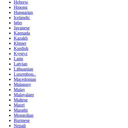
Hebrew
Hmong
Hungarian
Icelandic
Igbo
Javanese
Kannada
Kazakh
Khmer
Kurdish
Kyrgyz
Latin
Latvian
Lithuanian
Luxembou..
Macedonian
Malagasy
Malay
Malayalam
Maltese
Maori
Marathi
Mongolian
Burmese
Nepali