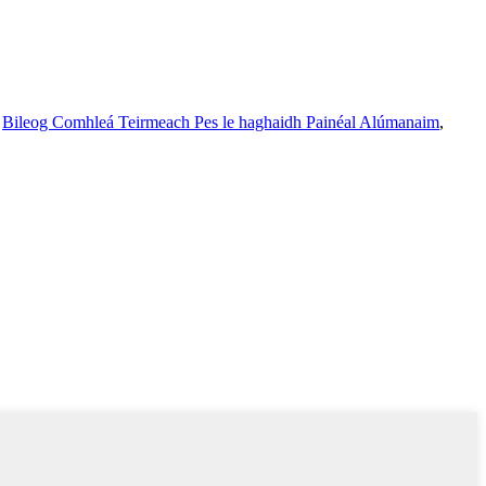
,
Bileog Comhleá Teirmeach Pes le haghaidh Painéal Alúmanaim
,