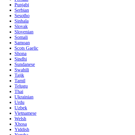
Punjabi
Serbian
Sesotho
Sinhala
Slovak
Slovenian
Somali
Samoan
Scots Gaelic
Shona
Sindhi
Sundanese
Swahili
Tajik
Tamil
Telugu
Thai
Ukrainian
Urdu
Uzbek
Vietnamese
Welsh
Xhosa
Yiddish
Yoruba