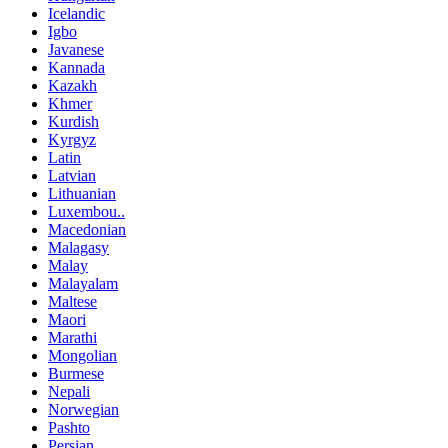
Icelandic
Igbo
Javanese
Kannada
Kazakh
Khmer
Kurdish
Kyrgyz
Latin
Latvian
Lithuanian
Luxembou..
Macedonian
Malagasy
Malay
Malayalam
Maltese
Maori
Marathi
Mongolian
Burmese
Nepali
Norwegian
Pashto
Persian