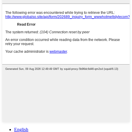
English