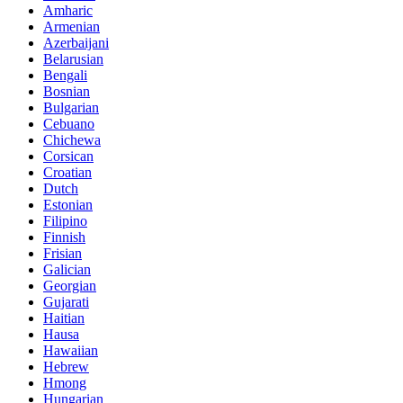
Amharic
Armenian
Azerbaijani
Belarusian
Bengali
Bosnian
Bulgarian
Cebuano
Chichewa
Corsican
Croatian
Dutch
Estonian
Filipino
Finnish
Frisian
Galician
Georgian
Gujarati
Haitian
Hausa
Hawaiian
Hebrew
Hmong
Hungarian