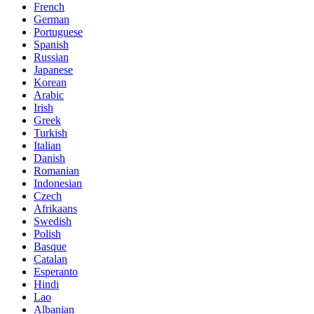
French
German
Portuguese
Spanish
Russian
Japanese
Korean
Arabic
Irish
Greek
Turkish
Italian
Danish
Romanian
Indonesian
Czech
Afrikaans
Swedish
Polish
Basque
Catalan
Esperanto
Hindi
Lao
Albanian