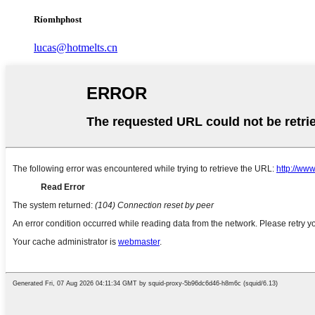
Ríomhphost
lucas@hotmelts.cn