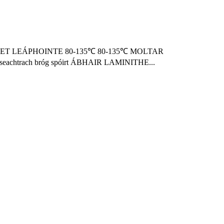
 PET PET LEÁPHOINTE 80-135℃ 80-135℃ MOLTAR
 seachtrach bróg spóirt ÁBHAIR LAMINITHE...