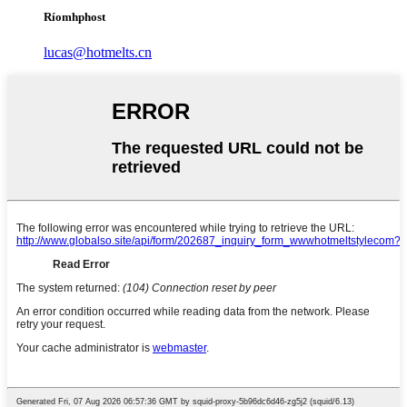
Ríomhphost
lucas@hotmelts.cn