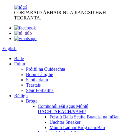
CORPARÁID ÁBHAIR NUA JIANGSU H&H
TEORANTA.
English
Baile
Fúinn
Próifíl na Cuideachta
Bonn Táirgthe
Saotharlann
Teastais
Stair Forbartha
Réitigh
Bróga
Comhdhúileáil agus Múnlú
UACHTARACH/VAMP
Feistiú Balla Seafta Buataisí na mBan
Uachtar Sneaker
Múnlú Ladhar Bróg na mBan