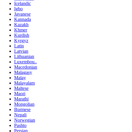
Icelandic
Igbo
Javanese
Kannada
Kazakh
Khmer
Kurdish
Kyrgyz
Latin
Latvian
Lithuanian
Luxembou..
Macedonian
Malagasy
Malay
Malayalam
Maltese
Maori
Marathi
Mongolian
Burmese
Nepali
Norwegian
Pashto
Persian