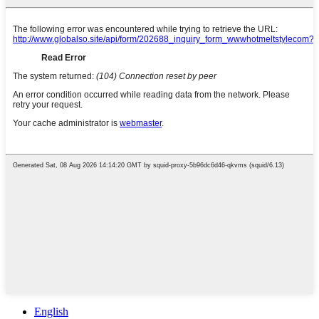
English