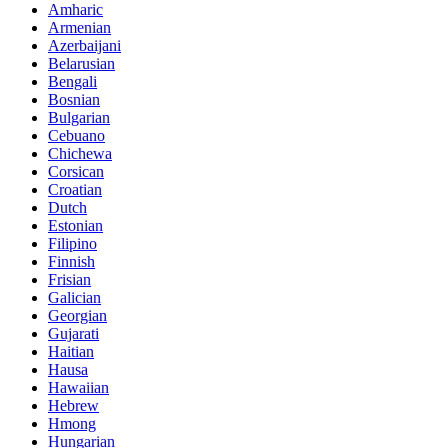
Amharic
Armenian
Azerbaijani
Belarusian
Bengali
Bosnian
Bulgarian
Cebuano
Chichewa
Corsican
Croatian
Dutch
Estonian
Filipino
Finnish
Frisian
Galician
Georgian
Gujarati
Haitian
Hausa
Hawaiian
Hebrew
Hmong
Hungarian