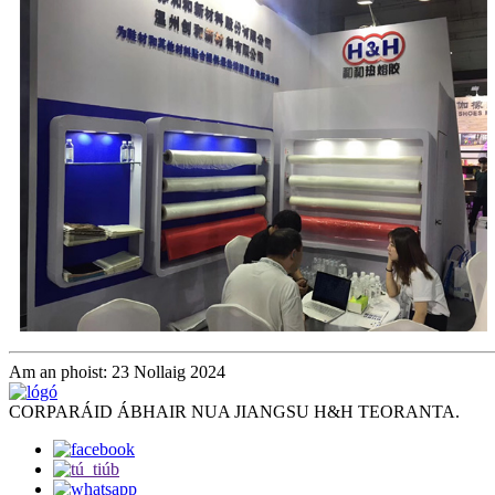
Am an phoist: 23 Nollaig 2024
CORPARÁID ÁBHAIR NUA JIANGSU H&H TEORANTA.