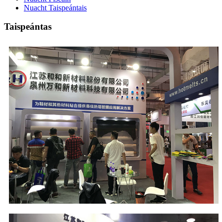
Nuacht Taispeántais
Taispeántas